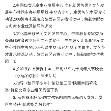
2.中国妇女儿童事业发展中心·文化部民族民间文艺发
展中心共同主办的星星烁·中华青少年儿童民族艺术展演活
动暨2008迎春电视晚会陕西选区选拔活动中，荣获舞蹈类
古典舞专业优秀辅导教师奖
3.文化部民族民间文艺发展中心、中国教育专家委员
会基础教育教学研究专业委员会、中国妇女儿童事业发展
中心共同主办的2009和谐中华·金色年华全国青少儿文艺英
才展示推选活动，陕西选区选拔活动中，荣获舞蹈类优秀
园丁奖
4.参加陕西省庆祝中国共产党成立九十周年文艺晚会
——《永远的旗帜》演出活动
5.指导《恰同学少年》荣获第三届“陕西舞蹈荷花
奖”舞蹈比赛专业组优秀园丁奖
6.“海外桃李杯”韩国首尔第四届国际舞蹈大赛陕西赛
区中荣获“优秀指导教师奖”