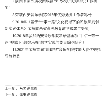
7.陕西省第五届校园戏剧节中荣获“优秀组织工作者
奖”
8.荣获西安音乐学院2016年优秀党务工作者称号
9.2018年《基于“一带一路”文化视域下的民族舞剧创
新实践体系》荣获陕西省高等教育教学成果二等奖
10.2018年参加西安音乐学院科研基金项目《“一带一
路”视域下“敦煌乐舞”教学实践与剧目编创研究》
11.2021年荣获首届“川陕鄂”音乐学院技能大赛优秀指
导教师奖
上一篇：
马昱 副教授
下一篇：
张琳 副教授