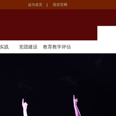
设为首页
|
西音官网
实践
党团建设
教育教学评估