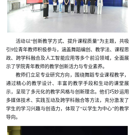
活动以“创新教学方式、提升课程质量”为主题，共吸
引
9
位青年教师积极参与，涵盖舞蹈编创、教学法、课程思
政、跨学科融合及人工智能应用等多个前沿领域，全面展
示了学院青年教师的教学创新活力与专业素养。
教师们立足专业研究方向，围绕舞蹈专业课程教学，
通过精心的教学设计、丰富的教学手段和生动的课堂展
示，呈现了多元化的教学风格与创新理念。他们巧妙运用
多媒体技术、实践互动及跨学科融合等方法，充分激发了
学生的学习兴趣与创造力，体现了“以学生为中心”的教学
导向。