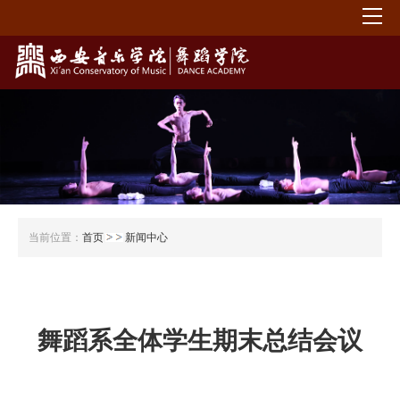
当前位置：
首页
新闻中心
舞蹈系全体学生期末总结会议